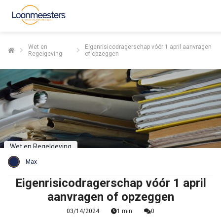
Wet en
Eigenrisicodragerschap vóór 1 april aanvragen
Regelgeving
of opzeggen
Wet en Regelgeving
Max
Eigenrisicodragerschap vóór 1 april
aanvragen of opzeggen
03/14/2024
1 min
0