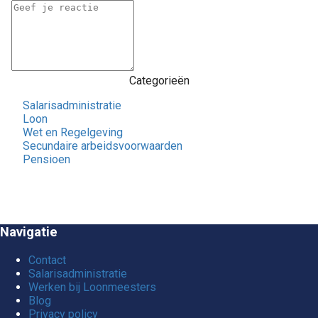
Categorieën
Salarisadministratie
Loon
Wet en Regelgeving
Secundaire arbeidsvoorwaarden
Pensioen
Navigatie
Contact
Salarisadministratie
Werken bij Loonmeesters
Blog
Privacy policy