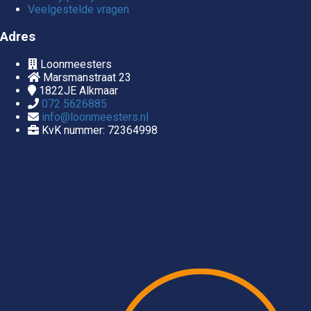
Veelgestelde vragen
Adres
Loonmeesters
Marsmanstraat 23
1822JE
Alkmaar
072 5626885
info@loonmeesters.nl
KvK nummer: 72364998