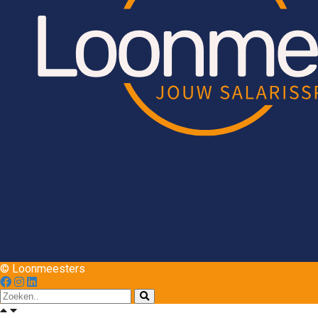
© Loonmeesters